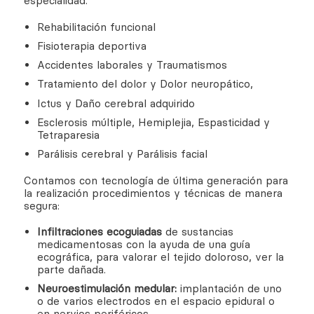
especialidad.
Rehabilitación funcional
Fisioterapia deportiva
Accidentes laborales y Traumatismos
Tratamiento del dolor y Dolor neuropático,
Ictus y Daño cerebral adquirido
Esclerosis múltiple, Hemiplejia, Espasticidad y
Tetraparesia
Parálisis cerebral y Parálisis facial
Contamos con tecnología de última generación para
la realización procedimientos y técnicas de manera
segura:
Infiltraciones ecoguiadas
de sustancias
medicamentosas con la ayuda de una guía
ecográfica, para valorar el tejido doloroso, ver la
parte dañada.
Neuroestimulación medular:
implantación de uno
o de varios electrodos en el espacio epidural o
en nervios periféricos.