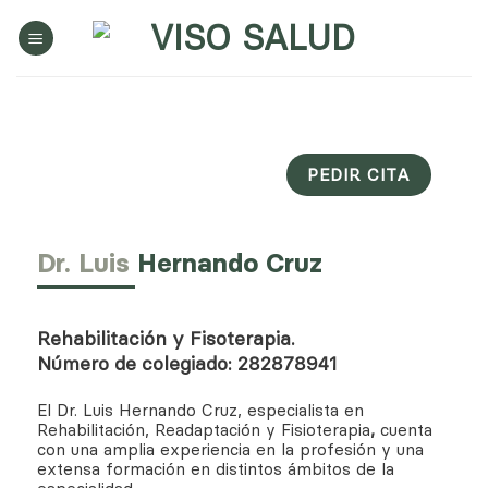
Saltar
al
contenido
PEDIR CITA
Dr. Luis
Hernando Cruz
Rehabilitación y Fisoterapia.
Número de colegiado: 282878941
El Dr. Luis Hernando Cruz, especialista en
Rehabilitación, Readaptación y Fisioterapia
,
cuenta
con una amplia experiencia en la profesión y una
extensa formación en distintos ámbitos de la