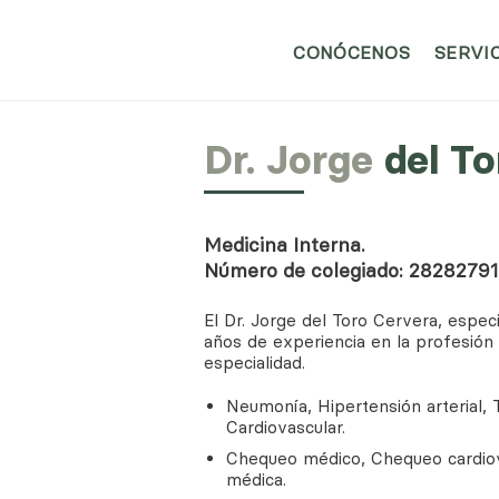
CONÓCENOS
SERVI
Dr. Jorge
del To
Medicina Interna.
Número de colegiado: 2828279
El Dr. Jorge del Toro Cervera, especi
años de experiencia en la profesión
especialidad.
Neumonía, Hipertensión arterial,
Cardiovascular.
Chequeo médico, Chequeo cardiov
médica.