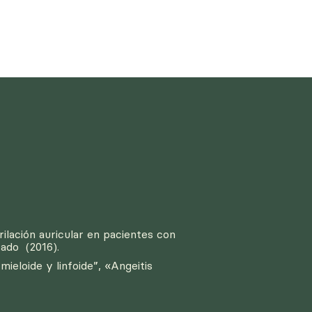
lación auricular en pacientes con
rado (2016).
ieloide y linfoide”, «Angeitis