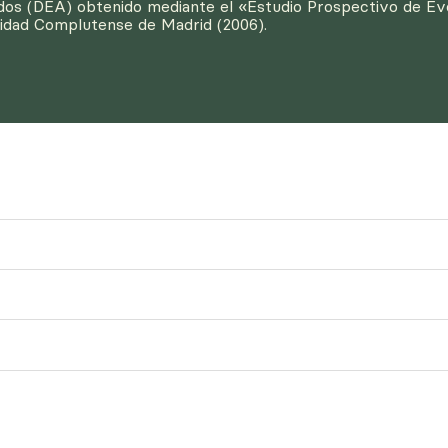
dos (DEA) obtenido mediante el «Estudio Prospectivo de Evo
sidad Complutense de Madrid (2006).