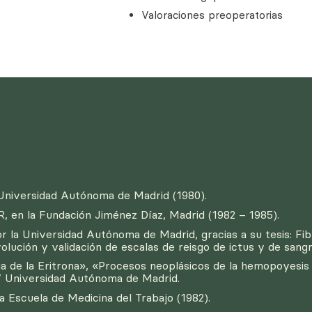
Valoraciones preoperatorias
 Universidad Autónoma de Madrid (1980).
R, en la Fundación Jiménez Díaz, Madrid (1982 – 1985).
la Universidad Autónoma de Madrid, gracias a su tesis: Fibri
ución y validación de escalas de reisgo de ictus y de sang
ia de la Eritrona», «Procesos neoplásicos de la hemopoyesis m
” Universidad Autónoma de Madrid.
la Escuela de Medicina del Trabajo (1982).