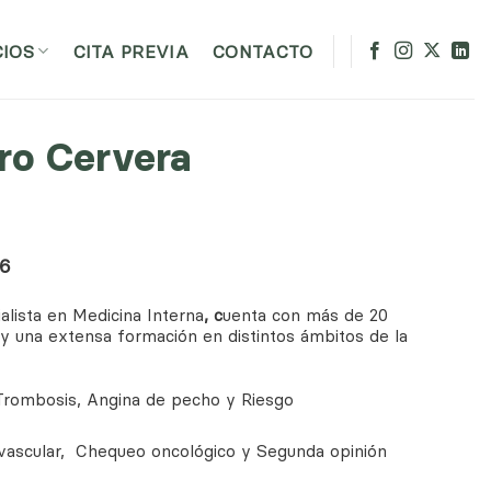
CIOS
CITA PREVIA
CONTACTO
ro Cervera
16
alista en Medicina Interna
, c
uenta con más de 20
 y una extensa formación en distintos ámbitos de la
 Trombosis, Angina de pecho y Riesgo
ascular, Chequeo oncológico y Segunda opinión